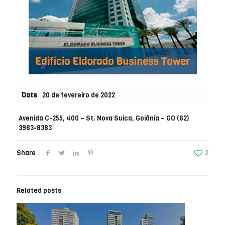
Date
20 de fevereiro de 2022
Avenida C-255, 400 – St. Nova Suica, Goiânia – GO
(62)
3983-8383
Share
2
Related posts