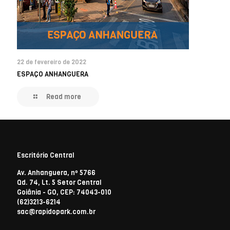
22 de fevereiro de 2022
ESPAÇO ANHANGUERA
Read more
Escritório Central
Av. Anhanguera, nº 5766
Qd. 74, Lt. 5 Setor Central
Goiânia - GO, CEP: 74043-010
(62)3213-6214
sac@rapidopark.com.br